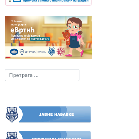
Претрага