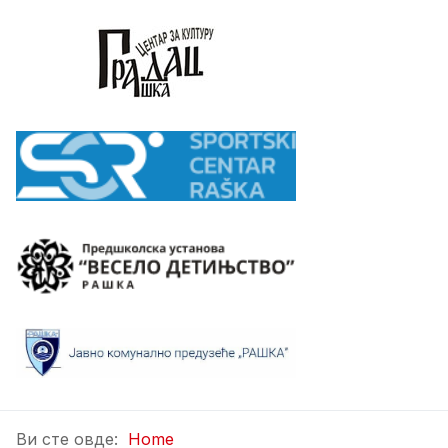
Ви сте овде:
Home