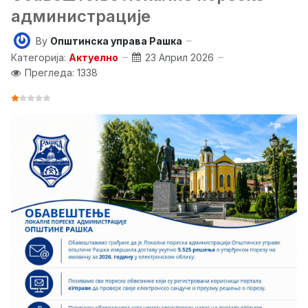
администрације
By
Општинска управа Рашка
Категорија:
Актуелно
23 Април 2026
Прегледа: 1338
ОЦЕНА КОРИСНИКА:
1
/
5