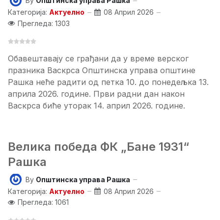
By
Општинска управа Рашка
Категорија:
Актуелно
08 Април 2026
Прегледа: 1303
Обавештавају се грађани да у време верског
празника Васкрса Општинска управа општине
Рашка неће радити од петка 10. до понедељка 13.
априла 2026. године. Први радни дан након
Васкрса биће уторак 14. април 2026. године.
Велика победа ФК „Бане 1931“
Рашка
By
Општинска управа Рашка
Категорија:
Актуелно
08 Април 2026
Прегледа: 1061