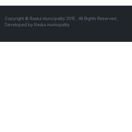
Copyright © Raska municipality 2015 , All Rights Reserved ,
Developed by
Raska municipality
.