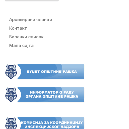
Архивирани чланци
Контакт
Бирачки списак
Мапа сајта