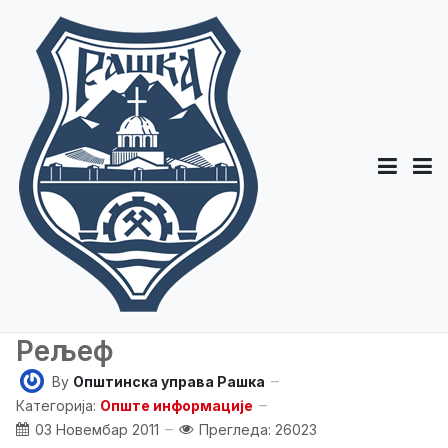
Рељеф
By
Општинска управа Рашка
Категорија:
Опште информације
03 Новембар 2011
Прегледа: 26023