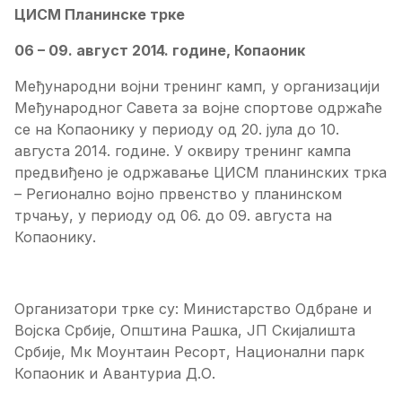
ЦИСМ Планинске трке
06 – 09. август 2014. године, Копаоник
Међународни војни тренинг камп, у организацији
Међународног Савета за војне спортове одржаће
се на Копаонику у периоду од 20. јула до 10.
августа 2014. године. У оквиру тренинг кампа
предвиђено је одржавање ЦИСМ планинских трка
– Регионално војно првенство у планинском
трчању, у периоду од 06. до 09. августа на
Копаонику.
Организатори трке су: Министарство Одбране и
Војска Србије, Општина Рашка, ЈП Скијалишта
Србије, Мк Моунтаин Ресорт, Национални парк
Копаоник и Авантуриа Д.О.