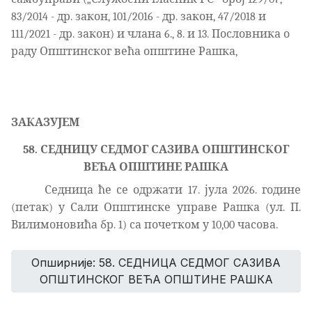
83/2014 - др. закон, 101/2016 - др. закон, 47/2018 и
111/2021 - др. закон) и члана 6., 8. и 13. Пословника о
раду Општинског већа општине Рашка,
ЗАКАЗУЈЕМ
5
8. СЕДНИЦУ СЕДМОГ САЗИВА ОПШТИНСКОГ
ВЕЋА ОПШТИНЕ РАШКА
Седница ће се одржати 17. јула 2026. године
(петак) у Сали Општинске управе Рашка (ул. П.
Вилимоновића бр. 1) са почетком у 10,00 часова.
Опширније: 58. СЕДНИЦА СЕДМОГ САЗИВА
ОПШТИНСКОГ ВЕЋА ОПШТИНЕ РАШКА