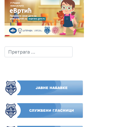
Претрага