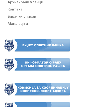
Архивирани чланци
Контакт
Бирачки списак
Мапа сајта