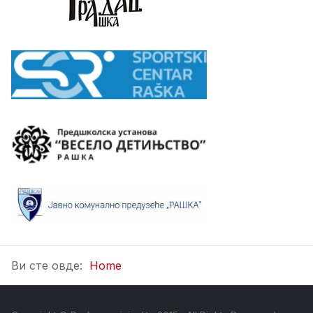
Ви сте овде:
Home