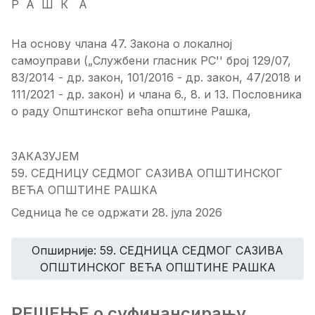
Р А Ш К А
На основу члана 47. Закона о локалној
самоуправи („Службени гласник РС'' број 129/07,
83/2014 - др. закон, 101/2016 - др. закон, 47/2018 и
111/2021 - др. закон) и члана 6., 8. и 13. Пословника
о раду Општинског већа општине Рашка,
ЗАКАЗУЈЕМ
59. СЕДНИЦУ СЕДМОГ САЗИВА ОПШТИНСКОГ
ВЕЋА ОПШТИНЕ РАШКА
Седница ће се одржати 28. јула 2026
Опширније: 59. СЕДНИЦA СЕДМОГ САЗИВА
ОПШТИНСКОГ ВЕЋА ОПШТИНЕ РАШКА
РЕШЕЊЕ о суфинансирању