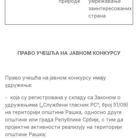
природе
умрежавање
заинтересованих
страна
ПРАВО УЧЕШЋА НА ЈАВНОМ КОНКУРСУ
Право учешћа на јавном конкурсу имају
удружења:
- која су регистрована у складу са Законом о
удружењима
(„Службени гласник РС“, број 51/09)
на територији општине Рашка, односно друге
општине или града Републике Србије, с тим да
пројектне активности реализују на територији
општине Рашка;