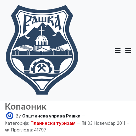
Копаоник
By
Општинска управа Рашка
Категорија:
Планински туризам
03 Новембар 2011
Прегледа: 41797