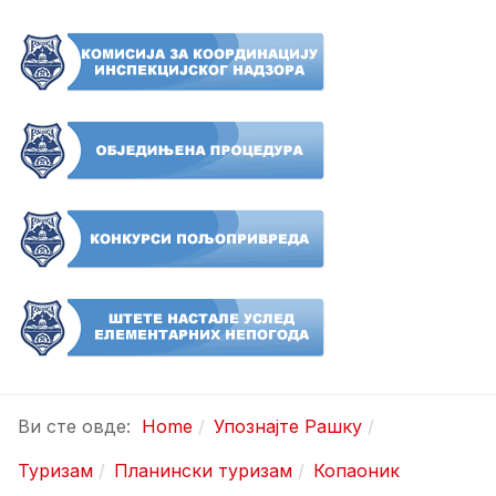
Ви сте овде:
Home
Упознајте Рашку
Туризам
Планински туризам
Копаоник