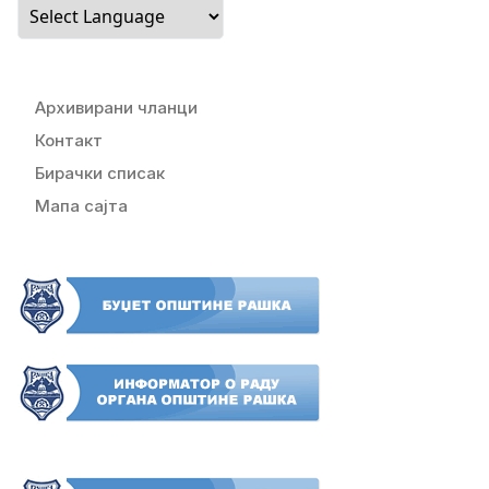
Архивирани чланци
Контакт
Бирачки списак
Мапа сајта