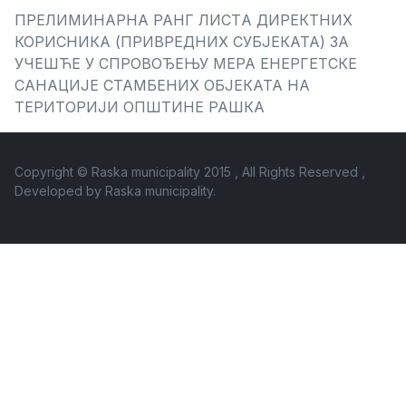
ПРЕЛИМИНАРНA РАНГ ЛИСТA ДИРЕКТНИХ
КОРИСНИКА (ПРИВРЕДНИХ СУБЈЕКАТА) ЗА
УЧЕШЋЕ У СПРОВОЂЕЊУ МЕРА ЕНЕРГЕТСКЕ
САНАЦИЈЕ СТАМБЕНИХ ОБЈЕКАТА НА
ТЕРИТОРИЈИ ОПШТИНЕ РАШКА
Copyright © Raska municipality 2015 , All Rights Reserved ,
Developed by
Raska municipality
.