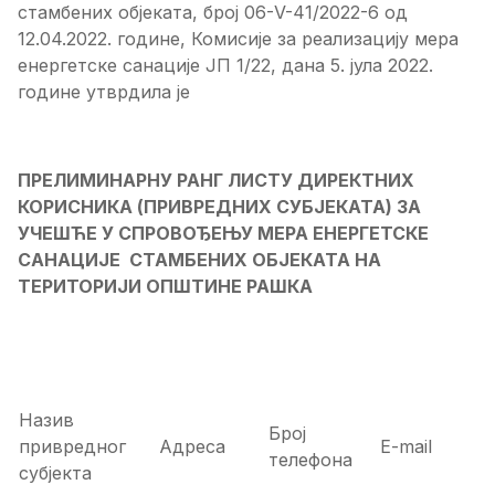
стамбених објеката, број 06-V-41/2022-6 од
12.04.2022. године, Комисије за реализацију мера
енергетске санације ЈП 1/22, дана 5. јула 2022.
године утврдила је
ПРЕЛИМИНАРНУ РАНГ ЛИСТУ ДИРЕКТНИХ
КОРИСНИКА (ПРИВРЕДНИХ СУБЈЕКАТА)
ЗА
УЧЕШЋЕ У СПРОВОЂЕЊУ МЕРА ЕНЕРГЕТСКЕ
САНАЦИЈЕ
СТАМБЕНИХ ОБЈЕКАТА НА
ТЕРИТОРИЈИ ОПШТИНЕ
РАШКА
Назив
Број
привредног
Адреса
E-mail
телефона
субјекта