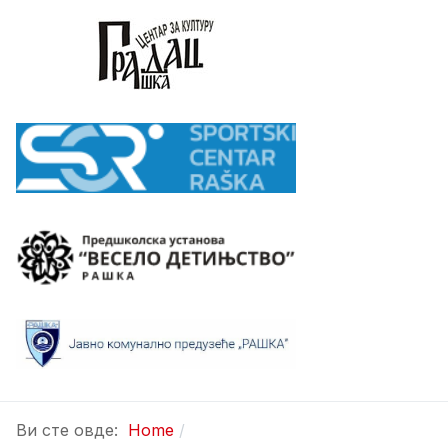
Ви сте овде:
Home