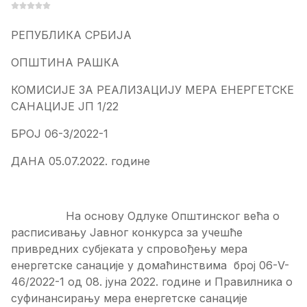
РЕПУБЛИКА СРБИЈА
ОПШТИНА РАШКА
КОМИСИЈЕ ЗА РЕАЛИЗАЦИЈУ МЕРА ЕНЕРГЕТСКЕ
САНАЦИЈЕ ЈП 1/22
БРОЈ 06-3/2022-1
ДАНА 05.07.2022. године
На основу Одлуке Општинског већа о
расписивању Јавног конкурса за учешће
привредних субјеката у спровођењу мера
енергетске санације у домаћинствима број 06-V-
46/2022-1 од 08. јуна 2022. године и Правилника о
суфинансирању мера енергетске санације