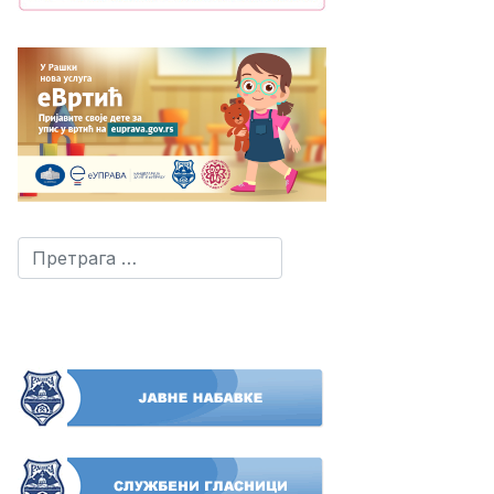
Претрага