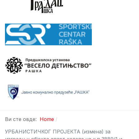
Ви сте овде:
Home
УРБАНИСТИЧКОГ ПРОЈЕКТА (измена) за
изградњу објекта апарт хотела на к.п 3889/1 и