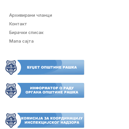
Архивирани чланци
Контакт
Бирачки списак
Мапа сајта