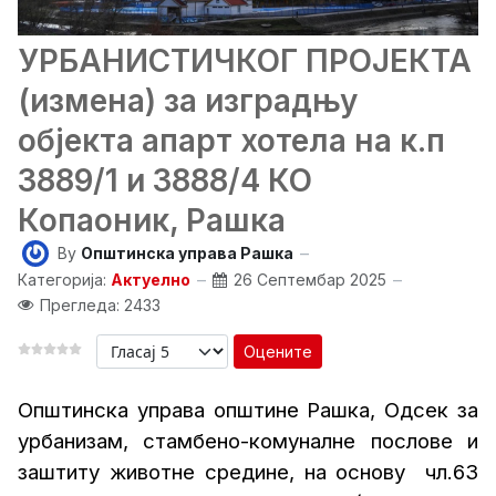
УРБАНИСТИЧКОГ ПРОЈЕКТА
(измена) за изградњу
објекта апарт хотела на к.п
3889/1 и 3888/4 КО
Копаоник, Рашка
By
Општинска управа Рашка
Категорија:
Актуелно
26 Септембар 2025
Прегледа: 2433
Оцените
Општинска управа општине Рашка, Одсек за
урбанизам, стамбено-комуналне послове и
заштиту животне средине, на основу
чл.63