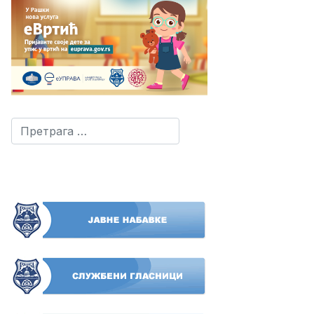
Претрага