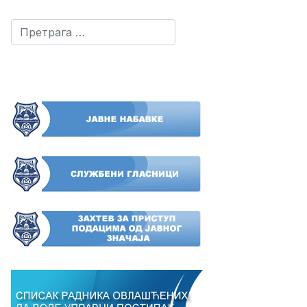
Претрага