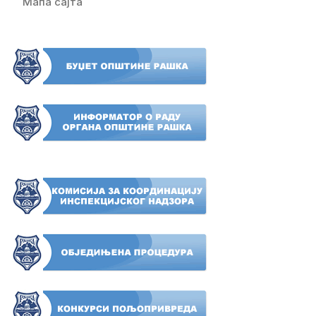
Мапа сајта