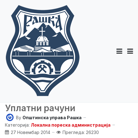
Уплатни рачуни
By
Општинска управа Рашка
Категорија:
Локална пореска администрација
27 Новембар 2014
Прегледа: 26230