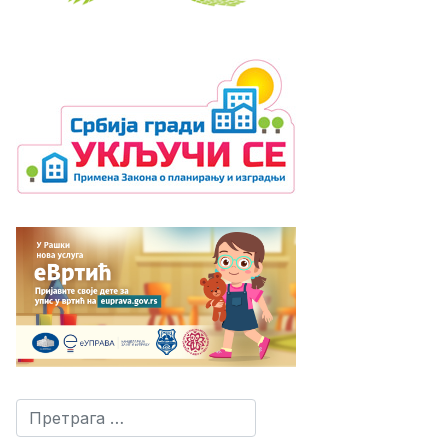
Претрага