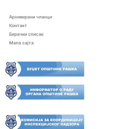
Архивирани чланци
Контакт
Бирачки списак
Мапа сајта