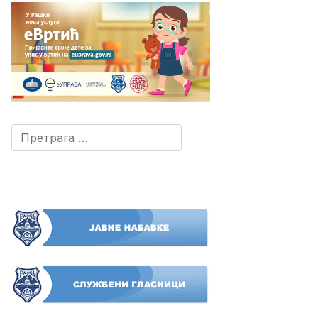
Претрага