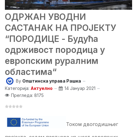
ОДРЖАН УВОДНИ
САСТАНАК НА ПРОЈЕКТУ
“ПОРОДИЦЕ - Будућа
одрживост породица у
европским руралним
областима“
By
Општинска управа Рашка
Категорија:
Актуелно
14 Јануар 2021
Прегледа: 8175
Током двогодишњег