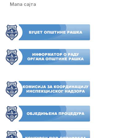
Мапа сајта