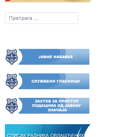
Претрага