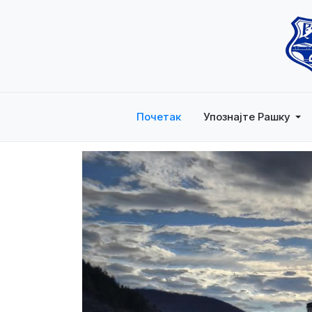
Почетак
Упознајте Рашку