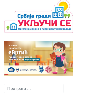
Претрага