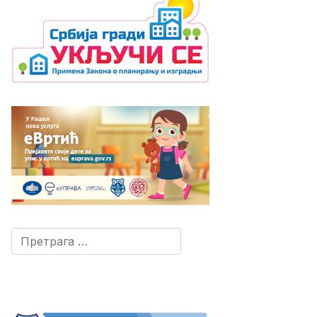
Претрага