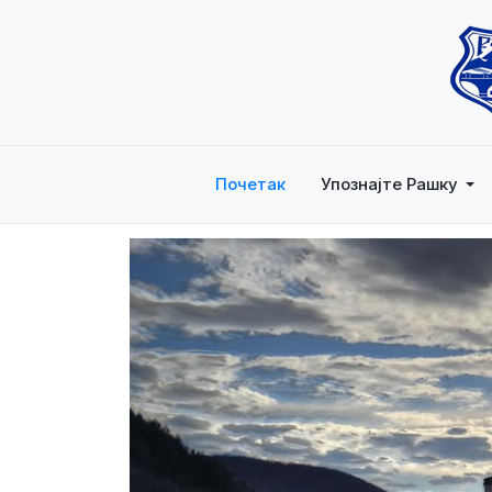
Почетак
Упознајте Рашку