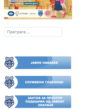
Претрага