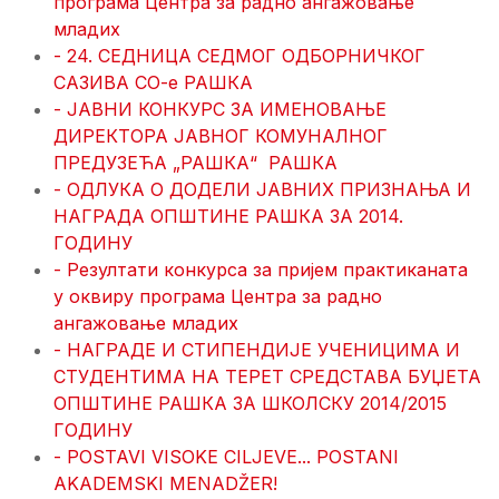
програма Центра за радно ангажовање
младих
- 24. СЕДНИЦА СЕДМОГ ОДБОРНИЧКОГ
САЗИВА СО-е РАШКА
- ЈАВНИ КОНКУРС ЗА ИМЕНОВАЊЕ
ДИРЕКТОРА ЈАВНОГ КОМУНАЛНОГ
ПРЕДУЗЕЋА „РАШКА“ РАШКА
- ОДЛУКА О ДОДЕЛИ ЈАВНИХ ПРИЗНАЊА И
НАГРАДА ОПШТИНЕ РАШКА ЗА 2014.
ГОДИНУ
- Резултати конкурса за пријем практиканата
у оквиру програма Центра за радно
ангажовање младих
- НАГРАДЕ И СТИПЕНДИЈЕ УЧЕНИЦИМА И
СТУДЕНТИМА НА ТЕРЕТ СРЕДСТАВА БУЏЕТА
ОПШТИНЕ РАШКА ЗА ШКОЛСКУ 2014/2015
ГОДИНУ
- POSTAVI VISOKE CILJEVE... POSTANI
AKADEMSKI MENADŽER!