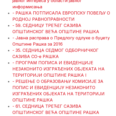
јавног интереса у области јавног
информисања
- РАШКА ПОТПИСАЛА ЕВРОПСКУ ПОВЕЉУ О
РОДНОЈ РАВНОПРАВНОСТИ
- 59. СЕДНИЦУ ТРЕЋЕГ САЗИВА
ОПШТИНСКОГ ВЕЋА ОПШТИНЕ РАШКА
- Јавна расправа о Предлогу одлуке о буџету
Општине Рашка за 2016
- 35. СЕДНИЦА СЕДМОГ ОДБОРНИЧКОГ
САЗИВА СО-е РАШКА
- ПРОГРАМ ПОПИСА И ЕВИДЕНЦИЈЕ
НЕЗАКОНИТО ИЗГРАЂЕНИХ ОБЈЕКАТА НА
ТЕРИТОРИЈИ ОПШТИНЕ РАШКА I
- РЕШЕЊЕ О ОБРАЗОВАЊУ КОМИСИЈЕ ЗА
ПОПИС И ЕВИДЕНЦИЈУ НЕЗАКОНИТО
И3ГРАЂЕНИХ ОБЈЕКАТА НА ТЕРИТОРИЈИ
ОПШТИНЕ РАШКА
- 61. СЕДНИЦА ТРЕЋЕГ САЗИВА
ОПШТИНСКОГ ВЕЋА ОПШТИНЕ РАШКА