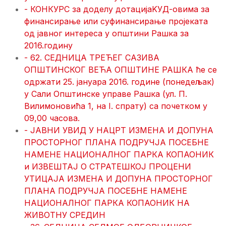
- КОНКУРС за доделу дотацијаKУД-овима за
финансирање или суфинансирање пројеката
од јавног интереса у општини Рашка за
2016.годину
- 62. СЕДНИЦА ТРЕЋЕГ САЗИВА
ОПШТИНСКОГ ВЕЋА ОПШТИНЕ РАШКА ће се
одржати 25. јануара 2016. године (понедељак)
у Сали Општинске управе Рашка (ул. П.
Вилимоновића 1, на I. спрату) са почетком у
09,00 часова.
- ЈАВНИ УВИД У НАЦРТ ИЗМЕНА И ДОПУНА
ПРОСТОРНОГ ПЛАНА ПОДРУЧЈА ПОСЕБНЕ
НАМЕНЕ НАЦИОНАЛНОГ ПАРКА КОПАОНИК
и ИЗВЕШТАЈ О СТРАТЕШКОЈ ПРОЦЕНИ
УТИЦАЈА ИЗМЕНА И ДОПУНА ПРОСТОРНОГ
ПЛАНА ПОДРУЧЈА ПОСЕБНЕ НАМЕНЕ
НАЦИОНАЛНОГ ПАРКА КОПАОНИК HA
ЖИВОТНУ СРЕДИН