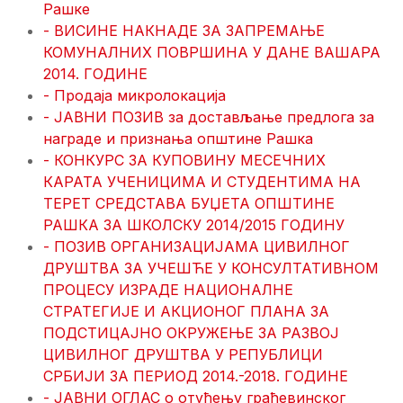
Рашке
- ВИСИНЕ НАКНАДЕ ЗА ЗАПРЕМАЊЕ
КОМУНАЛНИХ ПОВРШИНА У ДАНЕ ВАШАРА
2014. ГОДИНЕ
- Продаја микролокација
- ЈАВНИ ПОЗИВ за достављање предлога за
награде и признања општине Рашка
- КОНКУРС ЗА КУПОВИНУ МЕСЕЧНИХ
КАРАТА УЧЕНИЦИМА И СТУДЕНТИМА НА
ТЕРЕТ СРЕДСТАВА БУЏЕТА ОПШТИНЕ
РАШКА ЗА ШКОЛСКУ 2014/2015 ГОДИНУ
- ПОЗИВ ОРГАНИЗАЦИЈАМА ЦИВИЛНОГ
ДРУШТВА ЗА УЧЕШЋЕ У КОНСУЛТАТИВНОМ
ПРОЦЕСУ ИЗРАДЕ НАЦИОНАЛНЕ
СТРАТЕГИЈЕ И АКЦИОНОГ ПЛАНА ЗА
ПОДСТИЦАЈНО ОКРУЖЕЊЕ ЗА РАЗВОЈ
ЦИВИЛНОГ ДРУШТВА У РЕПУБЛИЦИ
СРБИЈИ ЗА ПЕРИОД 2014.-2018. ГОДИНЕ
- ЈАВНИ ОГЛАС о отуђењу грађевинског