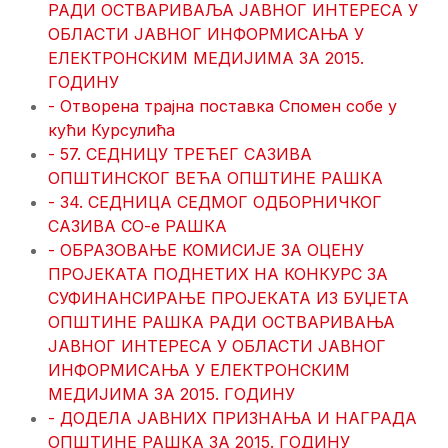
РАДИ ОСТВАРИВАЉА ЈАВНОГ ИНТЕРЕСА У
ОБЛАСТИ ЈАВНОГ ИНФОРМИСАЊА У
ЕЛЕКТРОНСКИМ МЕДИЈИМА ЗА 2015.
ГОДИНУ
- Отворена трајна поставка Спомен собе у
кући Курсулића
- 57. СЕДНИЦУ ТРЕЋЕГ САЗИВА
ОПШТИНСКОГ ВЕЋА ОПШТИНЕ РАШКА
- 34. СЕДНИЦА СЕДМОГ ОДБОРНИЧКОГ
САЗИВА СО-е РАШКА
- ОБРАЗОВАЊЕ КОМИСИЈЕ ЗА ОЦЕНУ
ПРОЈЕКАТА ПОДНЕТИХ НА КОНКУРС ЗА
СУФИНАНСИРАЊЕ ПРОЈЕКАТА ИЗ БУЏЕТА
ОПШТИНЕ РАШКА РАДИ ОСТВАРИВАЊА
ЈАВНОГ ИНТЕРЕСА У ОБЛАСТИ ЈАВНОГ
ИНФОРМИСАЊА У ЕЛЕКТРОНСКИМ
МЕДИЈИМА ЗА 2015. ГОДИНУ
- ДОДЕЛА ЈАВНИХ ПРИЗНАЊА И НАГРАДА
ОПШТИНЕ РАШКА ЗА 2015. ГОДИНУ