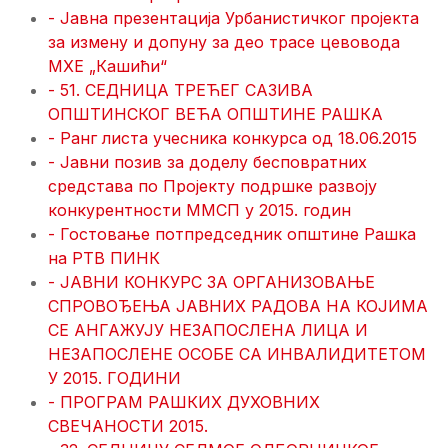
- Јавна презентација Урбанистичког пројекта
за измену и допуну за део трасе цевовода
МХЕ „Кашићи“
- 51. СЕДНИЦA ТРЕЋЕГ САЗИВА
ОПШТИНСКОГ ВЕЋА ОПШТИНЕ РАШКА
- Ранг листа учесника конкурса од 18.06.2015
- Јавни позив за доделу бесповратних
средстава по Пројекту подршке развоју
конкурентности ММСП у 2015. годин
- Гостовање потпредседник општине Рашка
на РТВ ПИНК
- ЈАВНИ КОНКУРС ЗА ОРГАНИЗОВАЊЕ
СПРОВОЂЕЊА ЈАВНИХ РАДОВА НА КОЈИМА
СЕ АНГАЖУЈУ НЕЗАПОСЛЕНА ЛИЦА И
НЕЗАПОСЛЕНЕ ОСОБЕ СА ИНВАЛИДИТЕТОМ
У 2015. ГОДИНИ
- ПРОГРАМ РАШКИХ ДУХОВНИХ
СВЕЧАНОСТИ 2015.