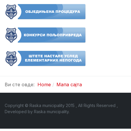
Ви сте овде:
Home
Мапа сајта
Copyright © Raska municipality 2015 , All Rights Reserved ,
Developed by
Raska municipality
.