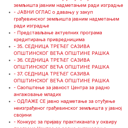
земљишта јавним надметањем ради изградње
- ЈАВНИ ОГЛАС о давању у закуп
грађевинског земљишта јавним надметањем
ради изградње
- Представљање актуелних програма
кредитирања привредницима
- 35. СЕДНИЦА ТРЕЋЕГ САЗИВА
ОПШТИНСКОГ ВЕЋА ОПШТИНЕ РАШКА
- 36. СЕДНИЦА ТРЕЋЕГ САЗИВА
ОПШТИНСКОГ ВЕЋА ОПШТИНЕ РАШКА
- 37. СЕДНИЦA ТРЕЋЕГ САЗИВА
ОПШТИНСКОГ ВЕЋА ОПШТИНЕ РАШКА
- Саoпштење за јавност Центра за радно
ангажовање младих
- ОДЛАЖЕ СЕ јавно надметање за отуђење
неизграђеног грађевинског земљишта у јавној
својини
- Конкурс за пријаву практиканата у оквиру