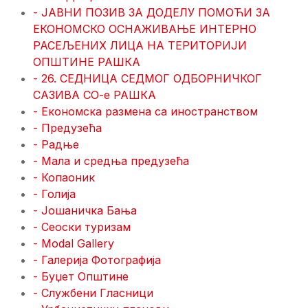
- ЈАВНИ ПОЗИВ ЗА ДОДЕЛУ ПОМОЋИ ЗА
ЕКОНОМСКО ОСНАЖИВАЊЕ ИНТЕРНО
РАСЕЉЕНИХ ЛИЦА НА ТЕРИТОРИЈИ
ОПШТИНЕ РАШКА
- 26. СЕДНИЦА СЕДМОГ ОДБОРНИЧКОГ
САЗИВА СО-е РАШКА
- Економска размена са иностранством
- Предузећа
- Радње
- Мала и средња предузећа
- Копаоник
- Голија
- Јошаничка Бања
- Сеоски туризам
- Modal Gallery
- Галерија Фотографија
- Буџет Општине
- Службени Гласници