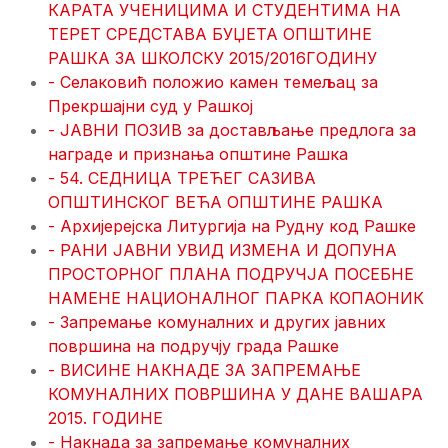
КАРАТА УЧЕНИЦИМА И СТУДЕНТИМА НА
ТЕРЕТ СРЕДСТАВА БУЏЕТА ОПШТИНЕ
РАШКА ЗА ШКОЛСКУ 2015/2016ГОДИНУ
- Селаковић положио камен темељац за
Прекршајни суд у Рашкој
- ЈАВНИ ПОЗИВ за достављање предлога за
награде и признања општине Рашка
- 54. СЕДНИЦА ТРЕЋЕГ САЗИВА
ОПШТИНСКОГ ВЕЋА ОПШТИНЕ РАШКА
- Архијерејска Литургија на Рудну код Рашке
- РАНИ ЈАВНИ УВИД ИЗМЕНА И ДОПУНА
ПРОСТОРНОГ ПЛАНА ПОДРУЧЈА ПОСЕБНЕ
НАМЕНЕ НАЦИОНАЛНОГ ПАРКА КОПАОНИК
- Запремање комуналних и других јавних
површина на подручју града Рашке
- ВИСИНЕ НАКНАДЕ ЗА ЗАПРЕМАЊЕ
КОМУНАЛНИХ ПОВРШИНА У ДАНЕ ВАШАРА
2015. ГОДИНЕ
- Накнада за запремање комуналних