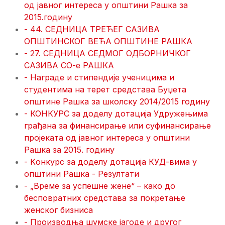
од јавног интереса у општини Рашка за
2015.годину
- 44. СЕДНИЦА ТРЕЋЕГ САЗИВА
ОПШТИНСКОГ ВЕЋА ОПШТИНЕ РАШКА
- 27. СЕДНИЦА СЕДМОГ ОДБОРНИЧКОГ
САЗИВА СО-е РАШКА
- Награде и стипендије ученицима и
студентима на терет средстава Буџета
општине Рашка за школску 2014/2015 годину
- КОНКУРС за доделу дотација Удружењима
грађана за финансирање или суфинансирање
пројеката од јавног интереса у општини
Рашка за 2015. годину
- Kонкурс за доделу дотација КУД-вима у
општини Рашка - Резултати
- „Време за успешне жене“ – како до
бесповратних средстава за покретање
женског бизниса
- Производња шумске јагоде и другог