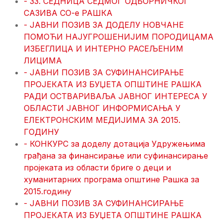
- 33. СЕДНИЦА СЕДМОГ ОДБОРНИЧКОГ
САЗИВА СО-е РАШКА
- ЈАВНИ ПОЗИВ ЗА ДОДЕЛУ НОВЧАНЕ
ПОМОЋИ НАЈУГРОШЕНИЈИМ ПОРОДИЦАМА
ИЗБЕГЛИЦА И ИНТЕРНО РАСЕЉЕНИМ
ЛИЦИМА
- ЈАВНИ ПОЗИВ ЗА СУФИНАНСИРАЊЕ
ПРОЈЕКАТА ИЗ БУЏЕТА ОПШТИНЕ РАШКА
РАДИ ОСТВАРИВАЉА ЈАВНОГ ИНТЕРЕСА У
ОБЛАСТИ ЈАВНОГ ИНФОРМИСАЊА У
ЕЛЕКТРОНСКИМ МЕДИЈИМА ЗА 2015.
ГОДИНУ
- КОНКУРС за доделу дотација Удружењима
грађана за финансирање или суфинансирање
пројеката из области бриге о деци и
хуманитарних програма општине Рашка за
2015.годину
- ЈАВНИ ПОЗИВ ЗА СУФИНАНСИРАЊЕ
ПРОЈЕКАТА ИЗ БУЏЕТА ОПШТИНЕ РАШКА