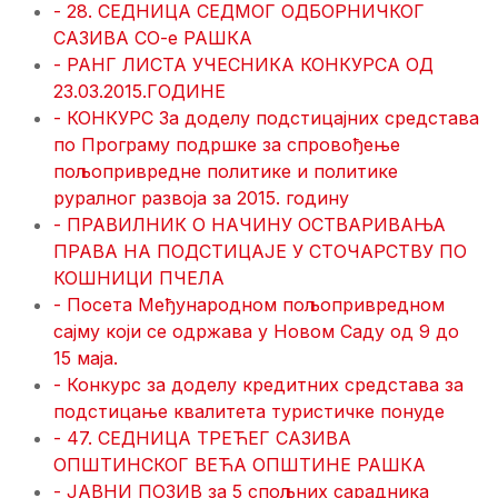
- 28. СЕДНИЦА СЕДМОГ ОДБОРНИЧКОГ
САЗИВА СО-е РАШКА
- РАНГ ЛИСТА УЧЕСНИКА КОНКУРСА ОД
23.03.2015.ГОДИНЕ
- КОНКУРС За доделу подстицајних средстава
по Програму подршке за спровођење
пољопривредне политике и политике
руралног развоја за 2015. годину
- ПРАВИЛНИК О НАЧИНУ ОСТВАРИВАЊА
ПРАВА НА ПОДСТИЦАЈЕ У СТОЧАРСТВУ ПО
КОШНИЦИ ПЧЕЛА
- Посета Међународном пољопривредном
сајму који се одржава у Новом Саду од 9 до
15 маја.
- Конкурс за доделу кредитних средстава за
подстицање квалитета туристичке понуде
- 47. СЕДНИЦA ТРЕЋЕГ САЗИВА
ОПШТИНСКОГ ВЕЋА ОПШТИНЕ РАШКА
- ЈАВНИ ПОЗИВ за 5 спољних сарадника